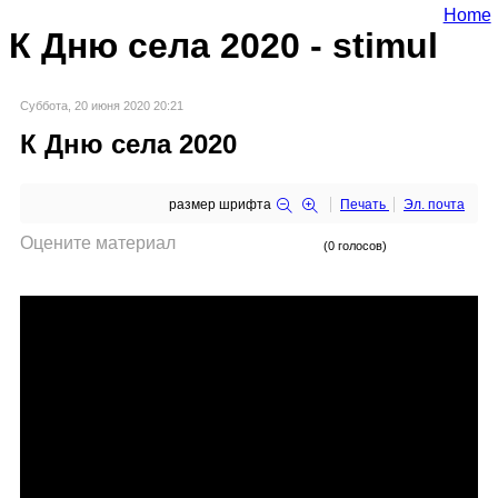
Home
К Дню села 2020 - stimul
Суббота, 20 июня 2020 20:21
К Дню села 2020
размер шрифта
Печать
Эл. почта
Оцените материал
(0 голосов)